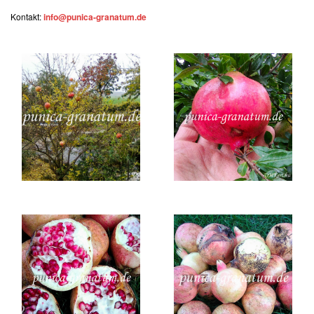
Kontakt:
info@punica-granatum.de