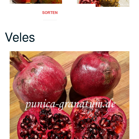
SORTEN
Veles