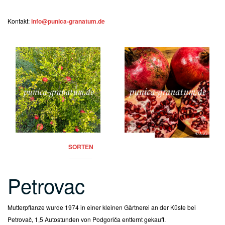
Kontakt:
info@punica-granatum.de
SORTEN
Petrovac
Mutterpflanze wurde 1974 in einer kleinen Gärtnerei an der Küste bei
Petrovač, 1,5 Autostunden von Podgoriča entfernt gekauft.