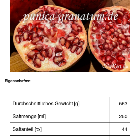
Eigenschaften:
Durchschnittliches Gewicht [g]
563
Saftmenge [ml]
250
Saftanteil [%]
44