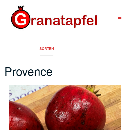
Zum
Inhalt
springen
SORTEN
Provence