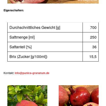
Eigenschaften:
Durchschnittliches Gewicht [g]
700
Saftmenge [ml]
250
Saftanteil [%]
36
Brix (Zucker [g/100ml])
15,5
Kontakt:
info@punica-granatum.de