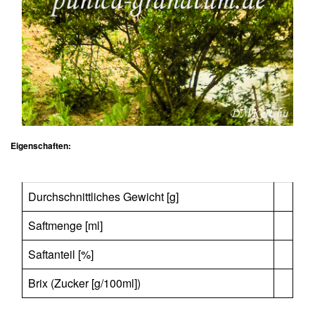
Eigenschaften:
Durchschnittliches Gewicht [g]
Saftmenge [ml]
Saftanteil [%]
Brix (Zucker [g/100ml])