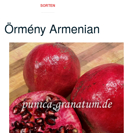
SORTEN
Örmény Armenian