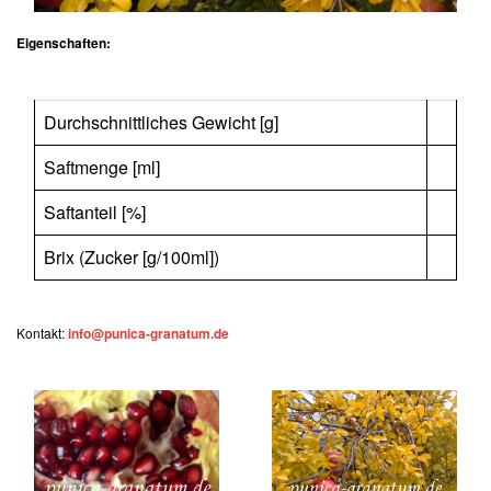
Eigenschaften:
Durchschnittliches Gewicht [g]
Saftmenge [ml]
Saftanteil [%]
Brix (Zucker [g/100ml])
Kontakt:
info@punica-granatum.de