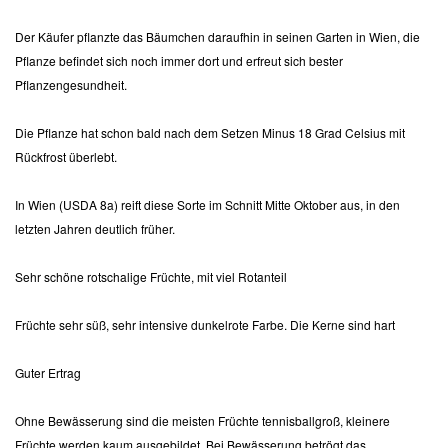
Der Käufer pflanzte das Bäumchen daraufhin in seinen Garten in Wien, die
Pflanze befindet sich noch immer dort und erfreut sich bester
Pflanzengesundheit.
Die Pflanze hat schon bald nach dem Setzen Minus 18 Grad Celsius mit
Rückfrost überlebt.
In Wien (USDA 8a) reift diese Sorte im Schnitt Mitte Oktober aus, in den
letzten Jahren deutlich früher.
Sehr schöne rotschalige Früchte, mit viel Rotanteil
Früchte sehr süß, sehr intensive dunkelrote Farbe. Die Kerne sind hart
Guter Ertrag
Ohne Bewässerung sind die meisten Früchte tennisballgroß, kleinere
Früchte werden kaum ausgebildet. Bei Bewässerung betrögt das