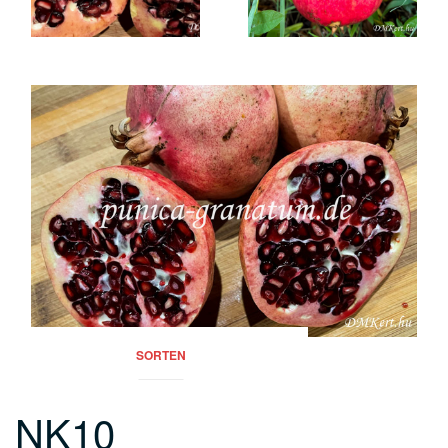
SORTEN
NK10