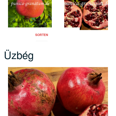
SORTEN
Üzbég